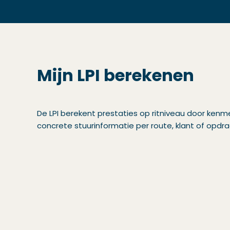
Mijn LPI berekenen
De LPI berekent prestaties op ritniveau door kenm
concrete stuurinformatie per route, klant of opdr