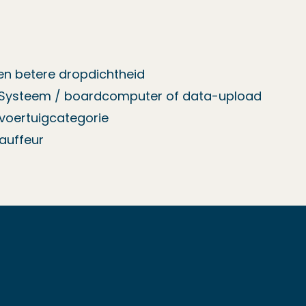
 en betere dropdichtheid
Systeem / boardcomputer of data-upload
 voertuigcategorie
hauffeur