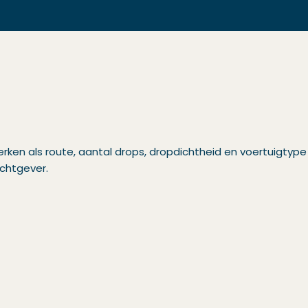
erken als route, aantal drops, dropdichtheid en voertuigtype
achtgever.