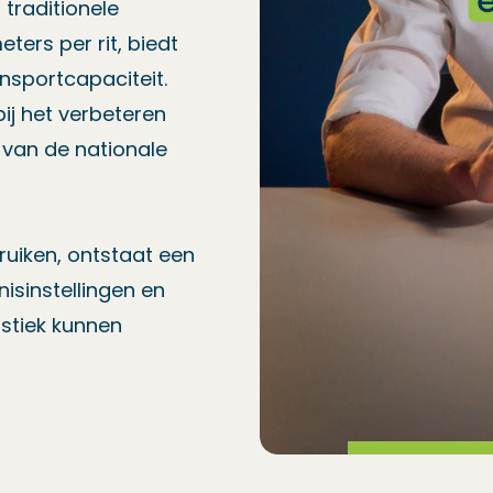
traditionele
ters per rit, biedt
ansportcapaciteit.
ij het verbeteren
n van de nationale
uiken, ontstaat een
isinstellingen en
istiek kunnen