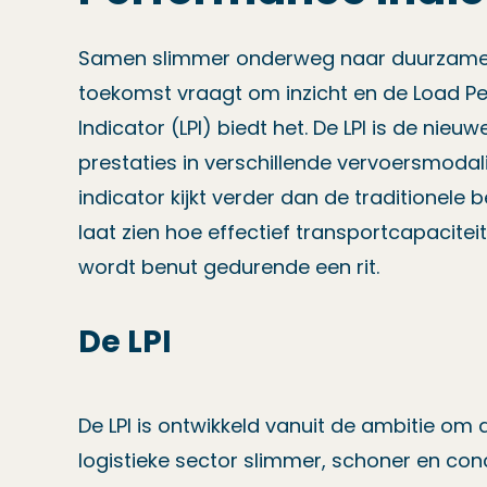
Samen slimmer onderweg naar duurzame l
toekomst vraagt om inzicht en de Load 
Indicator (LPI) biedt het. De LPI is de nie
prestaties in verschillende vervoersmodali
indicator kijkt verder dan de traditionele
laat zien hoe effectief transportcapacitei
wordt benut gedurende een rit.
De LPI
De LPI is ontwikkeld vanuit de ambitie om
logistieke sector slimmer, schoner en con