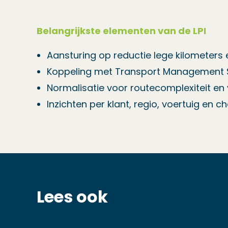
Belangrijkste elementen van de LPI
Aansturing op reductie lege kilometers
Koppeling met Transport Management 
Normalisatie voor routecomplexiteit en
Inzichten per klant, regio, voertuig en c
Lees ook