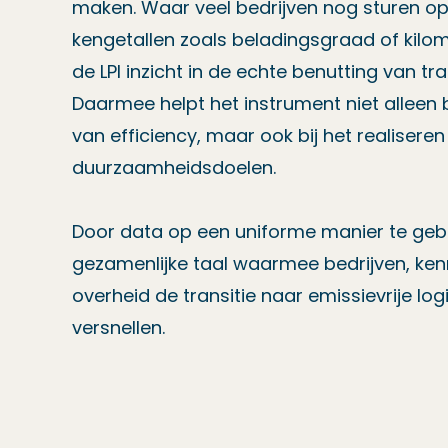
maken. Waar veel bedrijven nog sturen op 
kengetallen zoals beladingsgraad of kilome
de LPI inzicht in de echte benutting van tr
Daarmee helpt het instrument niet alleen b
van efficiency, maar ook bij het realisere
duurzaamheidsdoelen.
Door data op een uniforme manier te gebr
gezamenlijke taal waarmee bedrijven, kenn
overheid de transitie naar emissievrije log
versnellen.