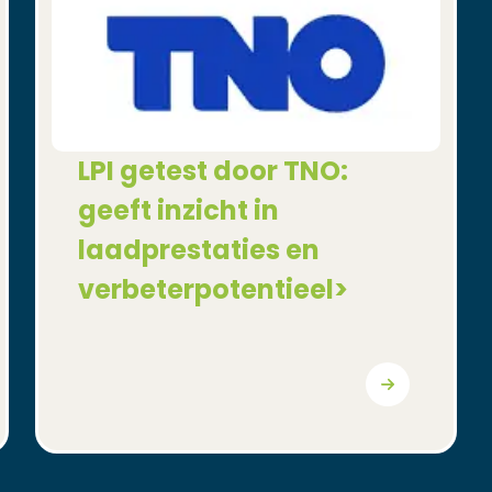
LPI getest door TNO:
geeft inzicht in
laadprestaties en
verbeterpotentieel>