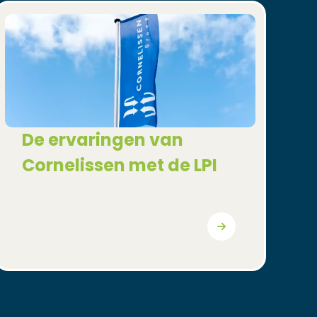
(Opent in een nieuw venster)
De ervaringen van
Cornelissen met de LPI